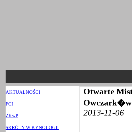
Otwarte Mist
AKTUALNOŚCI
Owczark�w 
FCI
2013-11-06
ZKwP
SKRÓTY W KYNOLOGII